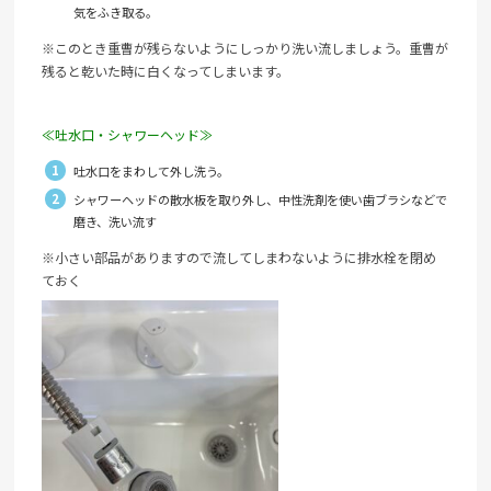
気をふき取る。
※このとき重曹が残らないようにしっかり洗い流しましょう。重曹が
残ると乾いた時に白くなってしまいます。
≪吐水口・シャワーヘッド≫
吐水口をまわして外し洗う。
シャワーヘッドの散水板を取り外し、中性洗剤を使い歯ブラシなどで
磨き、洗い流す
※小さい部品がありますので流してしまわないように排水栓を閉め
ておく