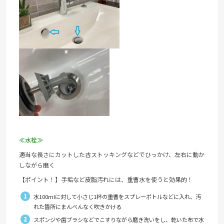
≪水栓≫
適当な長さにカットした古ストッキングなどでひっかけ、左右に動か
しながら磨く
【ポイント！】手垢など皮脂汚れには、重曹水を使うと効果的！
水100mlに対して小さじ1杯の重曹をスプレーボトルなどに入れ、汚
れた箇所にまんべんなく吹きかける
スポンジや歯ブラシなどでこすりながら磨き洗いをし、乾いた布で水