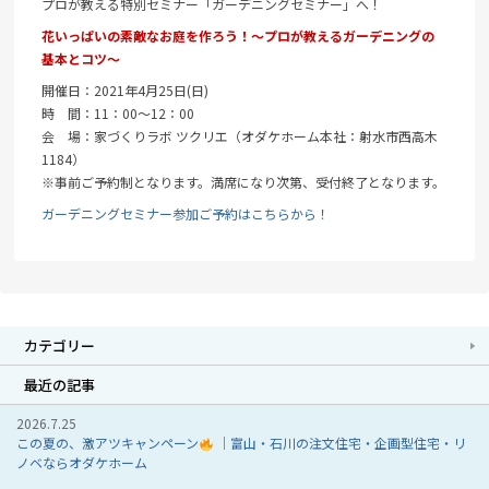
プロが教える特別セミナー「ガーデニングセミナー」へ！
花いっぱいの素敵なお庭を作ろう！～プロが教えるガーデニングの
基本とコツ～
開催日：2021年4月25日(日)
時 間：11：00～12：00
会 場：家づくりラボ ツクリエ（オダケホーム本社：射水市西高木
1184）
※事前ご予約制となります。満席になり次第、受付終了となります。
ガーデニングセミナー参加ご予約はこちらから！
カテゴリー
最近の記事
2026.7.25
この夏の、激アツキャンペーン
｜富山・石川の注文住宅・企画型住宅・リ
ノベならオダケホーム