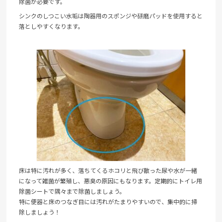
除菌が必要です。
シンクのしつこい水垢は陶器用のスポンジや研磨パッドを使用すると
落としやすくなります。
床は特に汚れが多く、落ちてくるホコリと飛び散った尿や水が一緒
になって雑菌が繁殖し、悪臭の原因にもなります。定期的にトイレ用
除菌シートで隅々まで除菌しましょう。
特に便器と床のつなぎ目には汚れがたまりやすいので、集中的に掃
除しましょう！