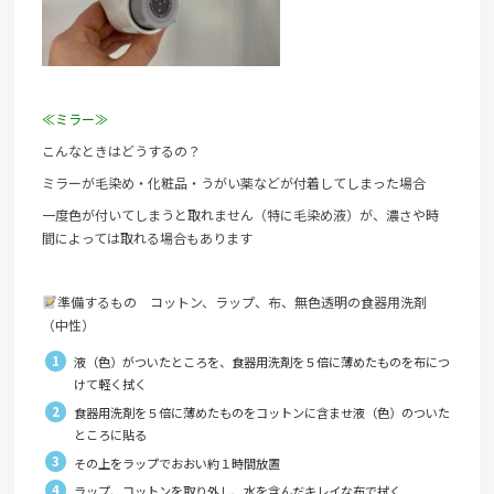
≪ミラー≫
こんなときはどうするの？
ミラーが毛染め・化粧品・うがい薬などが付着してしまった場合
一度色が付いてしまうと取れません（特に毛染め液）が、濃さや時
間によっては取れる場合もあります
準備するもの コットン、ラップ、布、無色透明の食器用洗剤
（中性）
液（色）がついたところを、食器用洗剤を５倍に薄めたものを布につ
けて軽く拭く
食器用洗剤を５倍に薄めたものをコットンに含ませ液（色）のついた
ところに貼る
その上をラップでおおい約１時間放置
ラップ、コットンを取り外し、水を含んだキレイな布で拭く