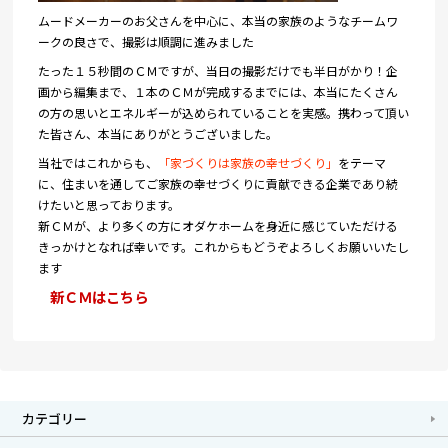
ムードメーカーのお父さんを中心に、本当の家族のようなチームワ
ークの良さで、撮影は順調に進みました
たった１５秒間のＣＭですが、当日の撮影だけでも半日がかり！企
画から編集まで、１本のＣＭが完成するまでには、本当にたくさん
の方の思いとエネルギーが込められていることを実感。携わって頂い
た皆さん、本当にありがとうございました。
当社ではこれからも
、
「
家づくりは家族の幸せづくり」
をテーマ
に、住まいを通してご家族の幸せづくりに貢献できる企業であり続
けたいと思っております。
新ＣＭが、より多くの方にオダケホームを身近に感じていただける
きっかけとなれば幸いです。これからもどうぞよろしくお願いいたし
ます
新ＣＭはこちら
カテゴリー