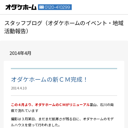
2014年4月
オダケホームの新ＣＭ完成！
2014.4.10
この４月より、オダケホームのＣＭがリニューアル
富山、石川の両
県で流れています
撮影は３月某日、まだまだ肌寒さが残る日に、オダケホームのモデ
ルハウスを使って行われました。