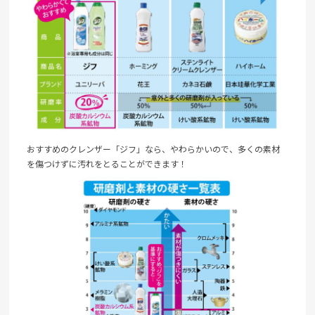
おすすめのクレンザー「ジフ」なら、やわらかいので、多くの素材
を傷つけずに汚れをとることができます！