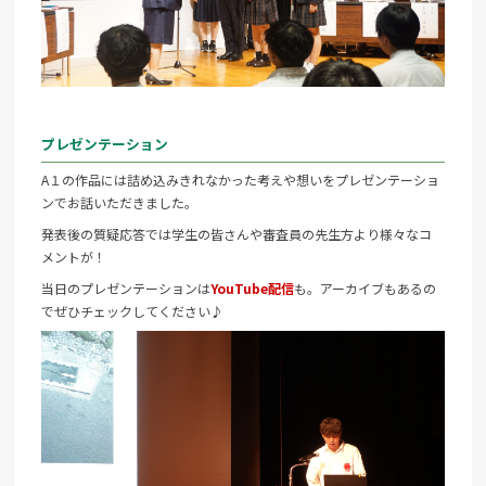
プレゼンテーション
A１の作品には詰め込みきれなかった考えや想いをプレゼンテーショ
ンでお話いただきました。
発表後の質疑応答では学生の皆さんや審査員の先生方より様々なコ
メントが！
当日のプレゼンテーションは
YouTube配信
も。アーカイブもあるの
でぜひチェックしてください♪