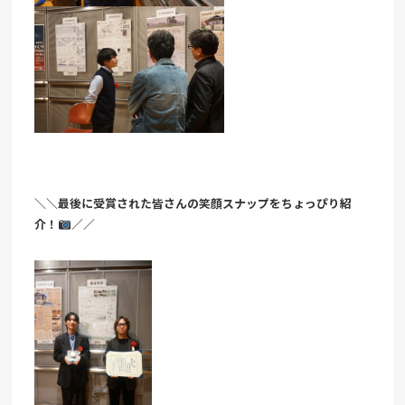
＼＼最後に受賞された皆さんの笑顔スナップをちょっぴり紹
介！
／／