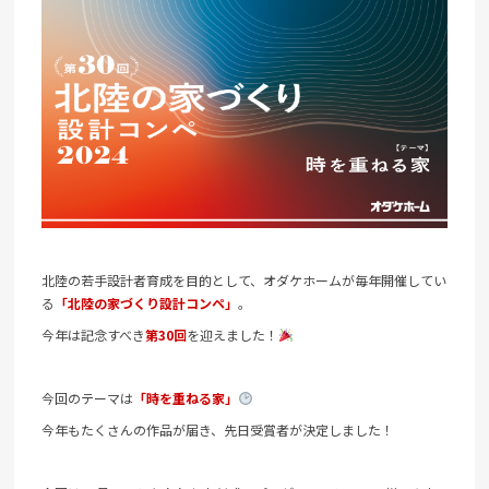
北陸の若手設計者育成を目的として、オダケホームが毎年開催してい
る
「北陸の家づくり設計コンペ」
。
今年は記念すべき
第30回
を迎えました！
今回のテーマは
「時を重ねる家」
今年もたくさんの作品が届き、先日受賞者が決定しました！