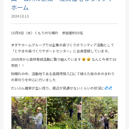
ホーム
2024.10.13
10月9日（水）くもりのち晴れ 参加者約50名
オダケホームグループでは企業の森づくりボランティア活動として
「とやまの森づくりサポートセンター」に会員登録しています。
2008年から森林育成活動に取り組んでいます
なんと今年で16
年目！！
秋晴れの中、活動地である高岡市笹八口にて植えた桜の木のまわり
の草刈りを中心に行いました
だいぶん雑草が生い茂り、周辺が見通せないくらいの状況に