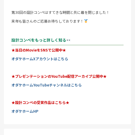
第30回の設計コンペはすてきな時間と共に幕を閉じました！
来年も皆さんのご応募お待ちしております！
設計コンペをもっと詳しく知る
★当日のMovieをSNSで公開中★
オダケホームXアカウントはこちら
★プレゼンテーションのYouTube配信アーカイブ公開中★
オダケホームYouTubeチャンネルはこちら
★設計コンペの受賞作品はこちら★
オダケホームHP