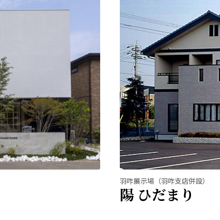
羽咋展示場（羽咋支店併設）
陽 ひだまり