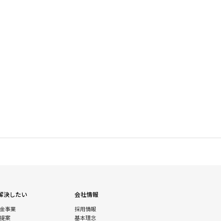
解決したい
会社情報
金事業
採用情報
提案
基本理念