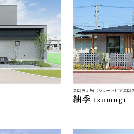
高岡展示場（ジュートピア高岡
紬季
tsumugi