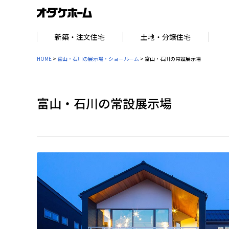
新築・注文住宅
土地・分譲住宅
HOME
>
富山・石川の展示場・ショールーム
> 富山・石川の常設展示場
富山・石川の常設展示場