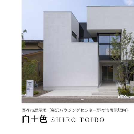
野々市展示場（金沢ハウジングセンター野々市展示場内）
白＋色
SHIRO TOIRO