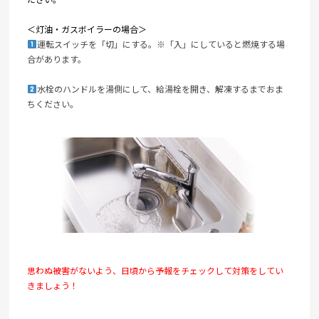
＜灯油・ガスボイラーの場合＞
運転スイッチを「切」にする。※「入」にしていると燃焼する場
合があります。
水栓のハンドルを湯側にして、給湯栓を開き、解凍するまでおま
ちください。
思わぬ被害がないよう、日頃から予報をチェックして対策をしてい
きましょう！