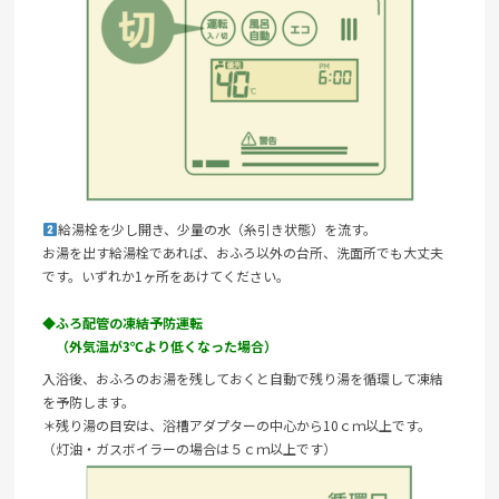
給湯栓を少し開き、少量の水（糸引き状態）を流す。
お湯を出す給湯栓であれば、おふろ以外の台所、洗面所でも大丈夫
です。いずれか1ヶ所をあけてください。
◆ふろ配管の凍結予防運転
（外気温が3℃より低くなった場合）
入浴後、おふろのお湯を残しておくと自動で残り湯を循環して凍結
を予防します。
＊残り湯の目安は、浴槽アダプターの中心から10ｃｍ以上です。
（灯油・ガスボイラーの場合は５ｃｍ以上です）