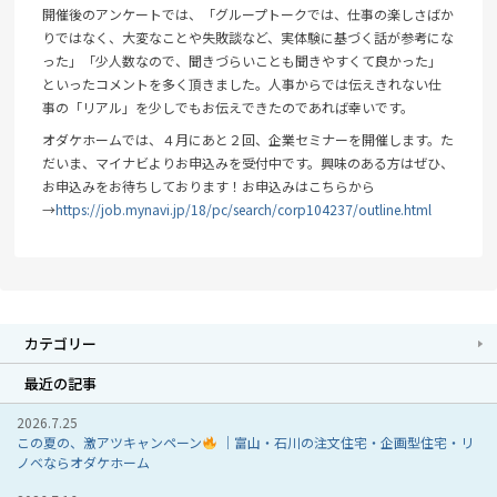
開催後のアンケートでは、「グループトークでは、仕事の楽しさばか
りではなく、大変なことや失敗談など、実体験に基づく話が参考にな
った」「少人数なので、聞きづらいことも聞きやすくて良かった」
といったコメントを多く頂きました。人事からでは伝えきれない仕
事の「リアル」を少しでもお伝えできたのであれば幸いです。
オダケホームでは、４月にあと２回、企業セミナーを開催します。た
だいま、マイナビよりお申込みを受付中です。興味のある方はぜひ、
お申込みをお待ちしております！お申込みはこちらから
→
https://job.mynavi.jp/18/pc/search/corp104237/outline.html
カテゴリー
最近の記事
2026.7.25
この夏の、激アツキャンペーン
｜富山・石川の注文住宅・企画型住宅・リ
ノベならオダケホーム