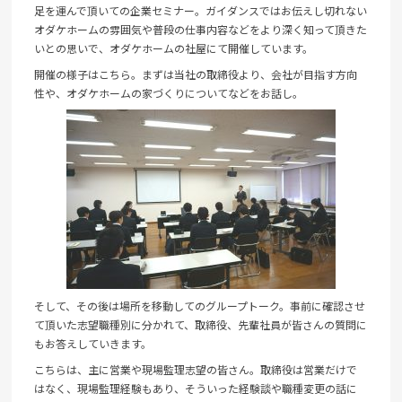
足を運んで頂いての企業セミナー。ガイダンスではお伝えし切れない
オダケホームの雰囲気や普段の仕事内容などをより深く知って頂きた
いとの思いで、オダケホームの社屋にて開催しています。
開催の様子はこちら。まずは当社の取締役より、会社が目指す方向
性や、オダケホームの家づくりについてなどをお話し。
そして、その後は場所を移動してのグループトーク。事前に確認させ
て頂いた志望職種別に分かれて、取締役、先輩社員が皆さんの質問に
もお答えしていきます。
こちらは、主に営業や現場監理志望の皆さん。取締役は営業だけで
はなく、現場監理経験もあり、そういった経験談や職種変更の話に