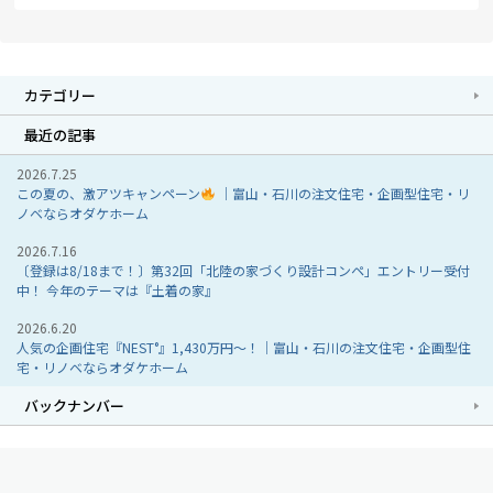
カテゴリー
最近の記事
2026.7.25
この夏の、激アツキャンペーン
｜富山・石川の注文住宅・企画型住宅・リ
ノベならオダケホーム
2026.7.16
〔登録は8/18まで！〕第32回「北陸の家づくり設計コンペ」エントリー受付
中！ 今年のテーマは『土着の家』
2026.6.20
人気の企画住宅『NEST°』1,430万円～！｜富山・石川の注文住宅・企画型住
宅・リノベならオダケホーム
バックナンバー