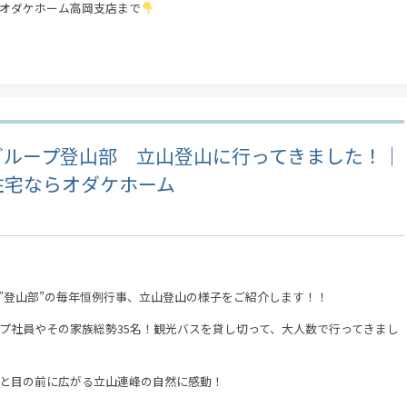
オダケホーム高岡支店まで
グループ登山部 立山登山に行ってきました！｜
住宅ならオダケホーム
”登山部”の毎年恒例行事、立山登山の様子をご紹介します！！
ループ社員やその家族総勢35名！観光バスを貸し切って、大人数で行ってきまし
と目の前に広がる立山連峰の自然に感動！