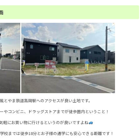
画
風とやま鉄道高岡駅へのアクセスが良い土地です。
ーやコンビニ、ドラッグストアまでが徒歩圏内ということ！
気軽にお買い物に行けるというのが良いですよね
中学校までは徒歩18分とお子様の通学にも安心できる距離です！