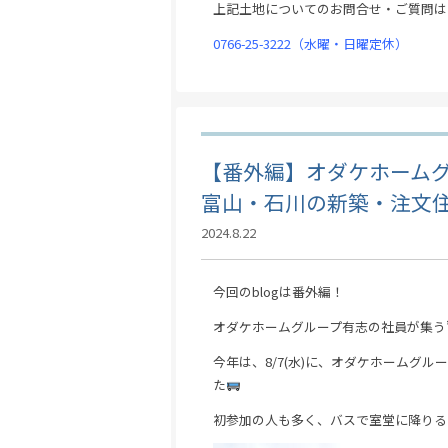
上記土地についてのお問合せ・ご質問は
0766-25-3222
（水曜・日曜定休）
【番外編】オダケホーム
富山・石川の新築・注文
2024.8.22
今回のblogは番外編！
オダケホームグループ有志の社員が集う
今年は、8/7(水)に、オダケホームグ
た
初参加の人も多く、バスで室堂に降りる