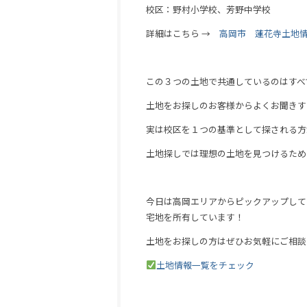
校区：野村小学校、芳野中学校
詳細はこちら →
高岡市 蓮花寺土地
この３つの土地で共通しているのはすべ
土地をお探しのお客様からよくお聞きす
実は校区を１つの基準として探される方
土地探しでは理想の土地を見つけるため
今日は高岡エリアからピックアップして
宅地を所有しています！
土地をお探しの方はぜひお気軽にご相談
土地情報一覧をチェック