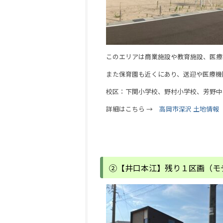
このエリアは商業施設や教育施設、医療
また保育園も近くにあり、送迎や医療機
校区：下関小学校、野村小学校、芳野中
詳細はこちら →
高岡市深沢 土地情報
②【井口本江】残り１区画（モ