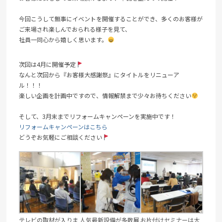
今回こうして無事にイベントを開催することができ、多くのお客様が
ご来場され楽しんでおられる様子を見て、
社員一同心から嬉しく思います。
次回は4月に開催予定
なんと次回から『お客様大感謝祭』にタイトルをリニューア
ル！！！
楽しい企画を計画中ですので、情報解禁まで少々お待ちください
そして、3月末までリフォームキャンペーンを実施中です！
リフォームキャンペーンはこちら
どうぞお気軽にご相談ください
テレビの取材が入りま
人気最新設備が多数展
お片付けセミナーは大