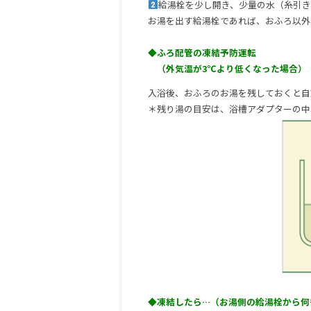
給湯栓を少し開き、少量の水（糸引き
お湯を出す給湯栓であれば、おふろ以外
◆ふろ配管の凍結予防運転
（外気温が3℃より低くなった場合）
入浴後、おふろのお湯を残しておくと自
＊残り湯の目安は、浴槽アダプターの中
◆凍結したら…（お湯側の給湯栓から何