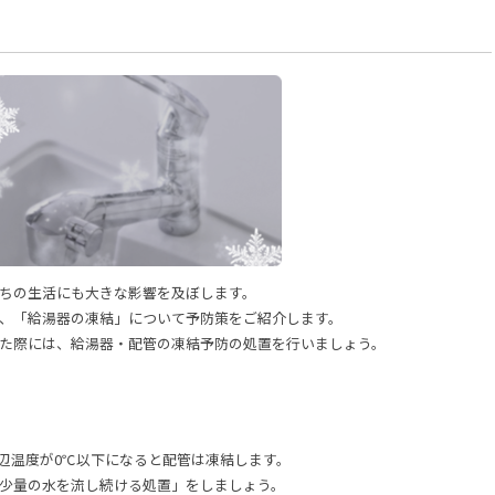
ちの生活にも大きな影響を及ぼします。
、「給湯器の凍結」について予防策をご紹介します。
た際には、給湯器・配管の凍結予防の処置を行いましょう。
辺温度が0℃以下になると配管は凍結します。
少量の水を流し続ける処置」をしましょう。