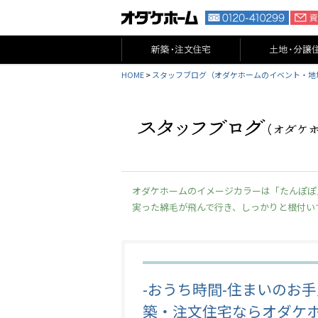
HOME
>
スタッフブログ（オダケホームのイベント・地
オダケホームのイメージカラーは「たんぽぽ
実った綿毛が飛んで行き、しっかりと根付い
-おうち時間-住まいのお手
築・注文住宅ならオダケ