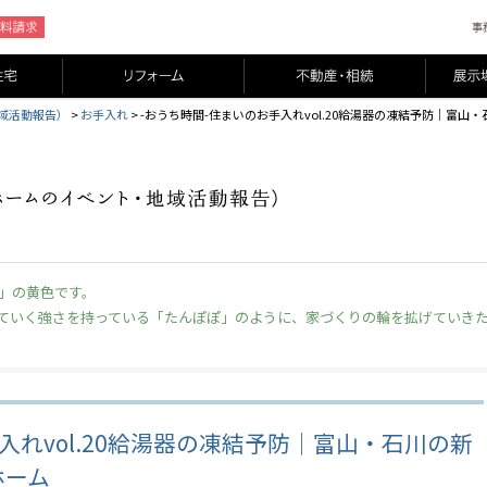
域活動報告）
>
お手入れ
>
-おうち時間-住まいのお手入れvol.20給湯器の凍結予防｜富
」の黄色です。
ていく強さを持っている「たんぽぽ」のように、家づくりの輪を拡げていき
入れvol.20給湯器の凍結予防｜富山・石川の新
ホーム