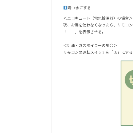
湯→水にする
＜エコキュート（電気給湯器）の場合＞
夜、お湯を使わなくなったら、リモコン
「－－」を表示させる。
＜灯油・ガスボイラーの場合＞
リモコンの運転スイッチを「切」にする