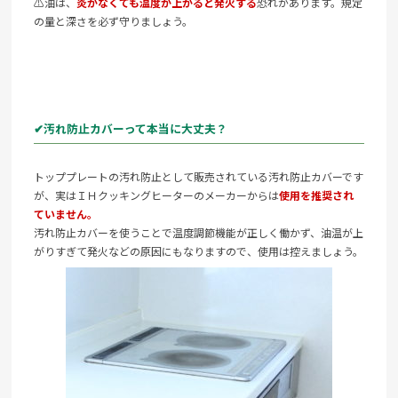
⚠油は、
炎がなくても温度が上がると発火する
恐れがあります。規定
の量と深さを必ず守りましょう。
✔汚れ防止カバーって本当に大丈夫？
トッププレートの汚れ防止として販売されている汚れ防止カバーです
が、実はＩＨクッキングヒーターのメーカーからは
使用を推奨され
ていません。
汚れ防止カバーを使うことで温度調節機能が正しく働かず、油温が上
がりすぎて発火などの原因にもなりますので、使用は控えましょう。