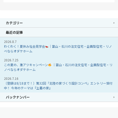
カテゴリー
最近の記事
2026.8.7
わくわく！夏休み社会見学会
｜富山・石川の注文住宅・企画型住宅・リノ
ベならオダケホーム
2026.7.25
この夏の、激アツキャンペーン
｜富山・石川の注文住宅・企画型住宅・リ
ノベならオダケホーム
2026.7.16
〔登録は8/18まで！〕第32回「北陸の家づくり設計コンペ」エントリー受付
中！ 今年のテーマは『土着の家』
バックナンバー