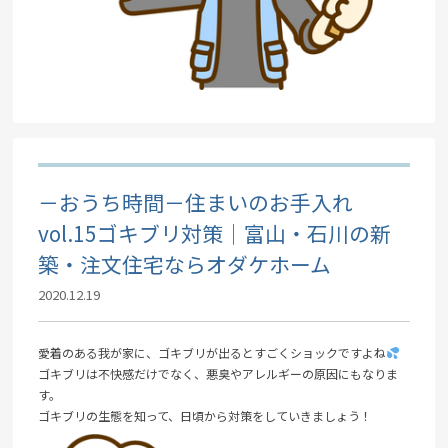
－おうち時間－住まいのお手入れ
vol.15ゴキブリ対策｜富山・石川の新
築・注文住宅ならオダケホーム
2020.12.19
愛着のある我が家に、ゴキブリが出るとすごくショックですよね
ゴキブリは不快感だけでなく、悪臭やアレルギーの原因にもなりま
す。
ゴキブリの生態を知って、日頃から対策をしていきましょう！