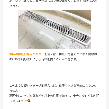
ふさいでしまうと、異常停止したり煙が出たり、故障する恐れがあ
ります。
市販の排気口専用のカバー
を使えば、排気口を塞ぐことなく調理中
のはねや飛び散りによる汚れを防ぐことができます。
このように使い方を一歩間違えれば、故障や大きな事故になりかね
ません。
調理中は、そばを離れず使用上の注意を知って、安全に楽しくお料理
しましょう