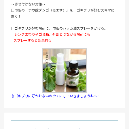
～寄せ付けない対策～
□市販の「ホウ酸ダンゴ（毒エサ）」を、ゴキブリが好むスキマに
置く！
□ゴキブリが好む場所に、市販のハッカ油スプレーをかける。
シンクまわりやゴミ箱、外部とつながる場所にも
スプレーすると効果的☆
☝ゴキブリに好かれないおウチにしていきましょうね～！