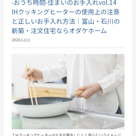
-おうち時間-住まいのお手入れvol.14
IHクッキングヒーターの使用上の注意
と正しいお手入れ方法｜富山・石川の
新築・注文住宅ならオダケホーム
2020.12.11
ＩＨクッキングヒーターは火災が発生しにくく安心というイメージ