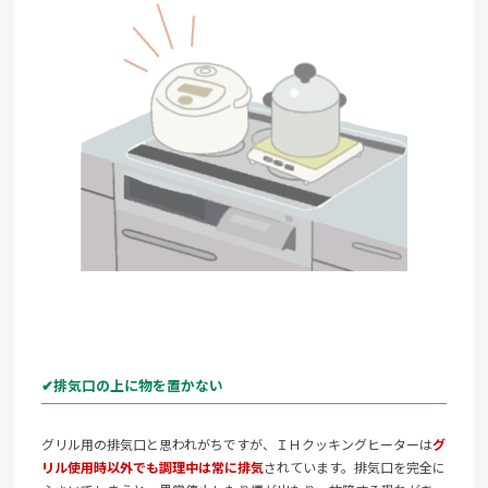
✔排気口の上に物を置かない
グリル用の排気口と思われがちですが、ＩＨクッキングヒーターは
グ
リル使用時以外でも調理中は常に排気
されています。排気口を完全に