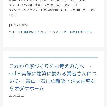
ジュートピア高岡（紬季）12月29日(火)～1月2日(土)
金沢ハウジングセンター野々市展示場（彩雅）12月28日(月)～1月2
日(土)
[イベント情報]
各イベント詳細はこちらから！イベント日時・来場予約もできま
す！
これから家づくりをお考えの方へ -
vol.6 実際に建築に携わる業者さんにつ
いて-｜富山・石川の新築・注文住宅な
らオダケホーム
2020.12.21