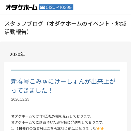
2020年
新春号こみゅにけーしょんが出来上が
ってきました！
2020.12.29
オダケホームでは年4回社外報を発行しております。
オダケホームでご建築頂いたお客様に発送をしております。
1月1日発行の新春号はこちら本社に納品となりました