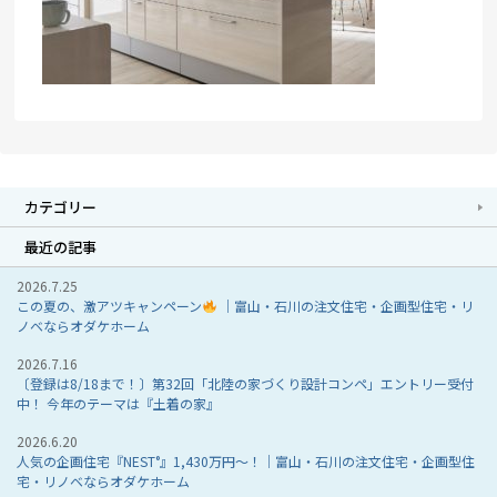
カテゴリー
最近の記事
2026.7.25
この夏の、激アツキャンペーン
｜富山・石川の注文住宅・企画型住宅・リ
ノベならオダケホーム
2026.7.16
〔登録は8/18まで！〕第32回「北陸の家づくり設計コンペ」エントリー受付
中！ 今年のテーマは『土着の家』
2026.6.20
人気の企画住宅『NEST°』1,430万円～！｜富山・石川の注文住宅・企画型住
宅・リノベならオダケホーム