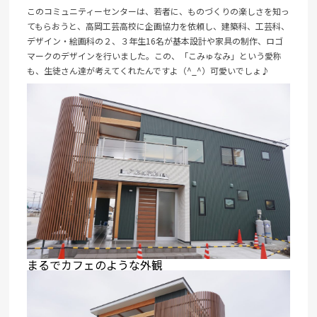
このコミュニティーセンターは、若者に、ものづくりの楽しさを知っ
てもらおうと、高岡工芸高校に企画協力を依頼し、建築科、工芸科、
デザイン・絵画科の２、３年生16名が基本設計や家具の制作、ロゴ
マークのデザインを行いました。この、「こみゅなみ」という愛称
も、生徒さん達が考えてくれたんですよ（^_^）可愛いでしょ♪
まるでカフェのような外観