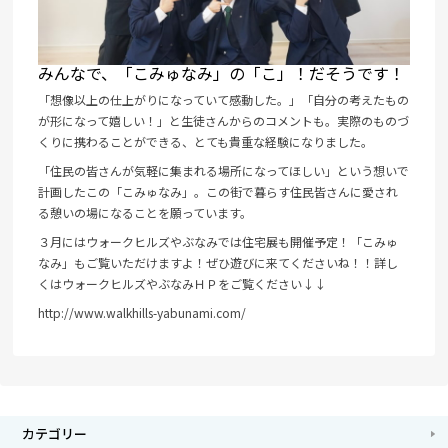
みんなで、「こみゅなみ」の「こ」！だそうです！
「想像以上の仕上がりになっていて感動した。」「自分の考えたもの
が形になって嬉しい！」と生徒さんからのコメントも。実際のものづ
くりに携わることができる、とても貴重な経験になりました。
「住民の皆さんが気軽に集まれる場所になってほしい」という想いで
計画したこの「こみゅなみ」。この街で暮らす住民皆さんに愛され
る憩いの場になることを願っています。
３月にはウォークヒルズやぶなみでは住宅展も開催予定！「こみゅ
なみ」もご覧いただけますよ！ぜひ遊びに来てくださいね！！詳し
くはウォークヒルズやぶなみＨＰをご覧ください↓↓
http://www.walkhills-yabunami.com/
カテゴリー