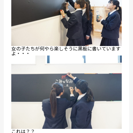
女の子たちが何やら楽しそうに黒板に書いています
よ・・・
これは？？