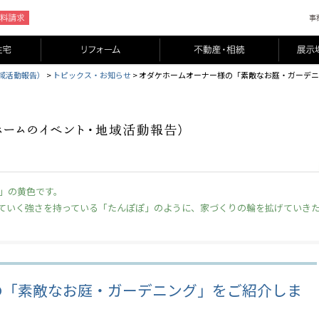
域活動報告）
>
トピックス・お知らせ
>
オダケホームオーナー様の「素敵なお庭・ガーデニ
」の黄色です。
ていく強さを持っている「たんぽぽ」のように、家づくりの輪を拡げていき
の「素敵なお庭・ガーデニング」をご紹介しま