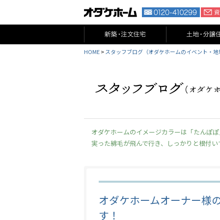
HOME
>
スタッフブログ（オダケホームのイベント・地
オダケホームのイメージカラーは「たんぽぽ
実った綿毛が飛んで行き、しっかりと根付い
オダケホームオーナー様
す！