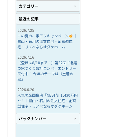
カテゴリー
最近の記事
2026.7.25
この夏の、激アツキャンペーン
｜
富山・石川の注文住宅・企画型住
宅・リノベならオダケホーム
2026.7.16
〔登録は8/18まで！〕第32回「北陸
の家づくり設計コンペ」エントリー
受付中！ 今年のテーマは『土着の
家』
2026.6.20
人気の企画住宅『NEST°』1,430万円
～！｜富山・石川の注文住宅・企画
型住宅・リノベならオダケホーム
バックナンバー