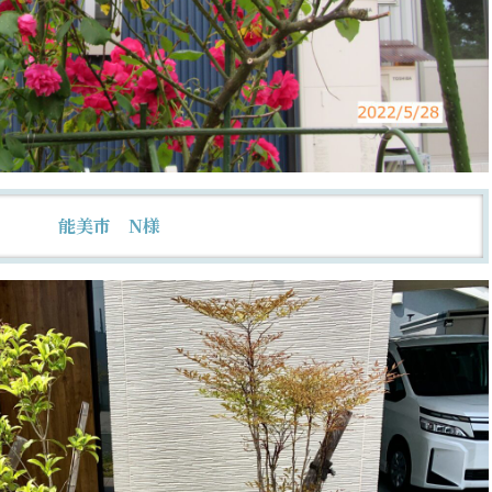
能美市 N様