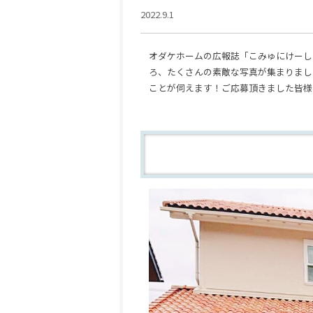
2022.9.1
オダケホームの広報誌「こみゅにけーし
ろ、たくさんの素敵な写真が集まりまし
ことが伺えます！ご応募頂きました皆様