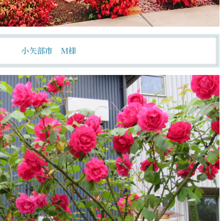
小矢部市 M様