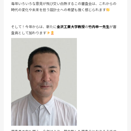
毎年いろいろな意見が飛び交い白熱するこの審査会は、これからの
時代の変化や未来を担う設計士への希望も強く感じられます
そして！今年からは、新たに
金沢工業大学教授
の
竹内申一先生
が審
査員として加わります