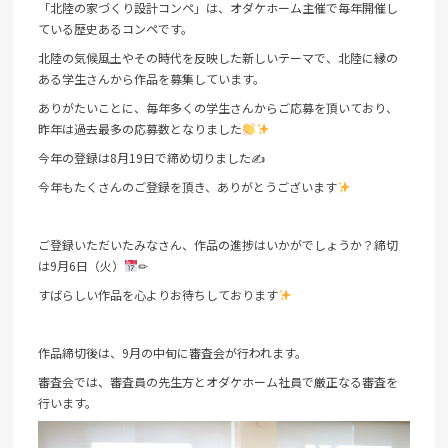
「北陸の家づくり設計コンペ」は、オダケホーム主催で毎年開催し
ている歴史あるコンペです。
北陸の気候風土やその時代を反映した新しいテーマで、北陸に縁の
ある学生さんから作品を募集しています。
ありがたいことに、毎年多くの学生さんからご応募を頂いており、
昨年は過去最多の応募数となりました
今年の登録は8月19日で締め切りました✍
今年もたくさんのご登録を頂き、ありがとうございます
ご登録いただいたみなさん、作品の進捗はいかがでしょうか？締切
は9月6日（火）
✏
すばらしい作品を心よりお待ちしております
作品締切後は、9月の中旬に審査会が行われます。
審査会では、審査員の先生方とオダケホーム社員で厳正なる審査を
行います。