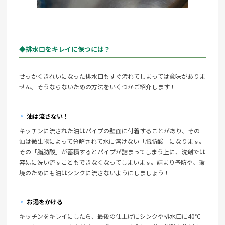
◆排水口をキレイに保つには？
せっかくきれいになった排水口もすぐ汚れてしまっては意味がありま
せん。そうならないための方法をいくつかご紹介します！
油は流さない！
キッチンに流された油はパイプの壁面に付着することがあり、その
油は微生物によって分解されて水に溶けない「脂肪酸」になります。
その「脂肪酸」が蓄積するとパイプが詰まってしまう上に、洗剤では
容易に洗い流すこともできなくなってしまいます。詰まり予防や、環
境のためにも油はシンクに流さないようにしましょう！
お湯をかける
キッチンをキレイにしたら、最後の仕上げにシンクや排水口に40℃