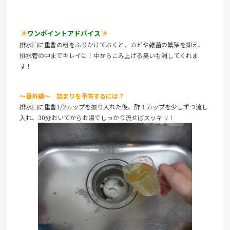
ワンポイントアドバイス
排水口に重曹の粉をふりかけておくと、カビや雑菌の繁殖を抑え、
排水管の中までキレイに！中からこみ上げる臭いも消してくれま
す！
～番外編～ 詰まりを予防するには？
排水口に重曹1/2カップを振り入れた後、酢１カップを少しずつ流し
入れ、30分おいてからお湯でしっかり流せばスッキリ！