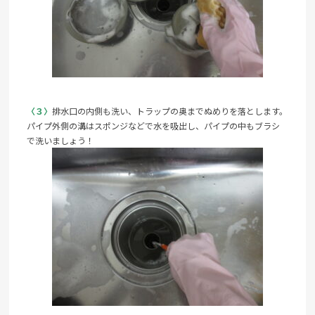
〈３〉
排水口の内側も洗い、トラップの奥までぬめりを落とします。
パイプ外側の溝はスポンジなどで水を吸出し、パイプの中もブラシ
で洗いましょう！