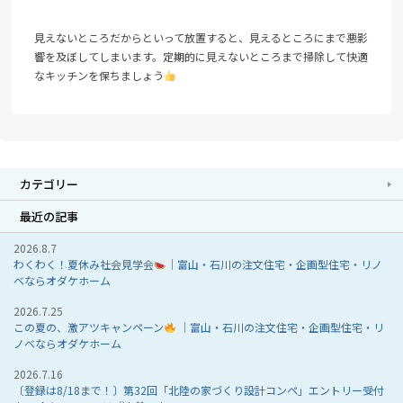
見えないところだからといって放置すると、見えるところにまで悪影
響を及ぼしてしまいます。定期的に見えないところまで掃除して快適
なキッチンを保ちましょう
カテゴリー
最近の記事
2026.8.7
わくわく！夏休み社会見学会
｜富山・石川の注文住宅・企画型住宅・リノ
ベならオダケホーム
2026.7.25
この夏の、激アツキャンペーン
｜富山・石川の注文住宅・企画型住宅・リ
ノベならオダケホーム
2026.7.16
〔登録は8/18まで！〕第32回「北陸の家づくり設計コンペ」エントリー受付