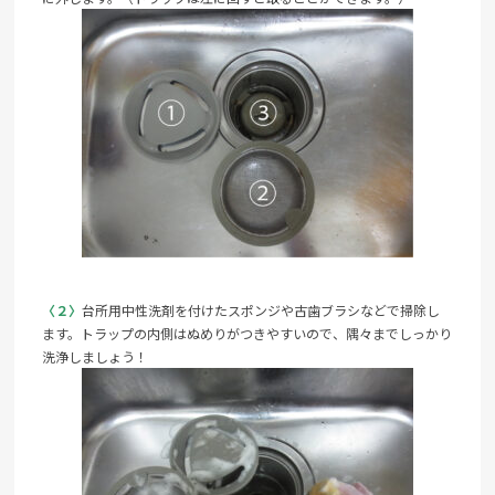
〈２〉
台所用中性洗剤を付けたスポンジや古歯ブラシなどで掃除し
ます。トラップの内側はぬめりがつきやすいので、隅々までしっかり
洗浄しましょう！