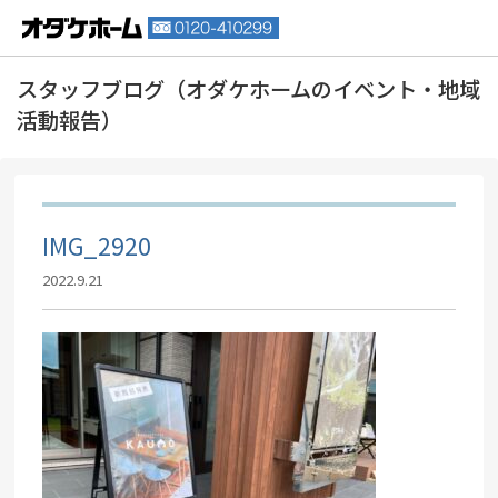
IMG_2920
2022.9.21