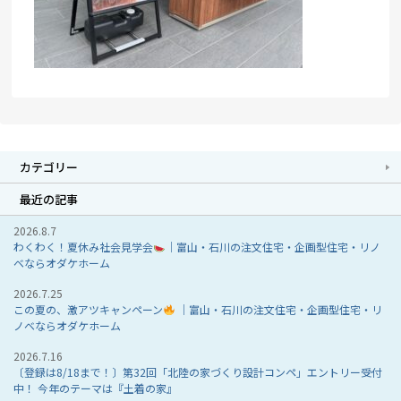
カテゴリー
最近の記事
2026.8.7
わくわく！夏休み社会見学会
｜富山・石川の注文住宅・企画型住宅・リノ
ベならオダケホーム
2026.7.25
この夏の、激アツキャンペーン
｜富山・石川の注文住宅・企画型住宅・リ
ノベならオダケホーム
2026.7.16
〔登録は8/18まで！〕第32回「北陸の家づくり設計コンペ」エントリー受付
中！ 今年のテーマは『土着の家』