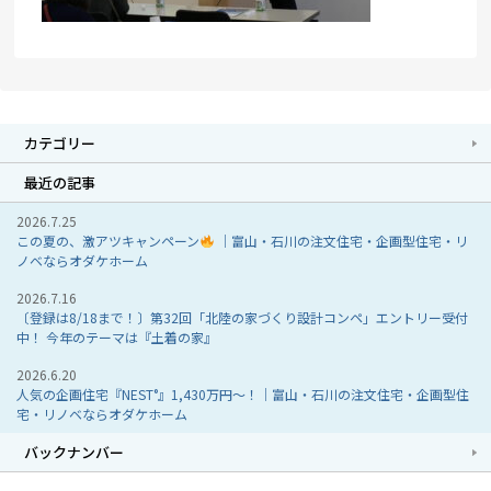
カテゴリー
最近の記事
2026.7.25
この夏の、激アツキャンペーン
｜富山・石川の注文住宅・企画型住宅・リ
ノベならオダケホーム
2026.7.16
〔登録は8/18まで！〕第32回「北陸の家づくり設計コンペ」エントリー受付
中！ 今年のテーマは『土着の家』
2026.6.20
人気の企画住宅『NEST°』1,430万円～！｜富山・石川の注文住宅・企画型住
宅・リノベならオダケホーム
バックナンバー