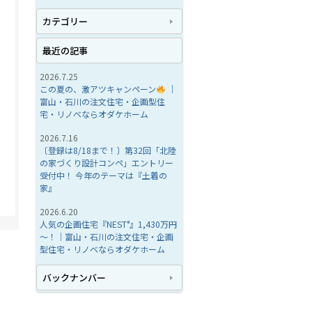
カテゴリー
最近の記事
2026.7.25
この夏の、激アツキャンペーン
｜
富山・石川の注文住宅・企画型住
宅・リノベならオダケホーム
2026.7.16
〔登録は8/18まで！〕第32回「北陸
の家づくり設計コンペ」エントリー
受付中！ 今年のテーマは『土着の
家』
2026.6.20
人気の企画住宅『NEST°』1,430万円
～！｜富山・石川の注文住宅・企画
型住宅・リノベならオダケホーム
バックナンバー