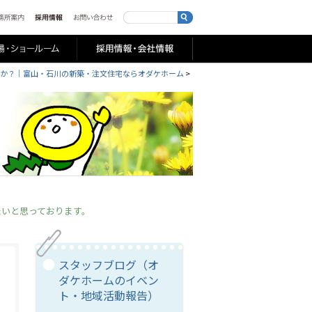
か？｜富山・石川の新築・注文住宅ならオダケホーム
>
たいと思っております。
スタッフブログ（オ
ダケホームのイベン
ト・地域活動報告）