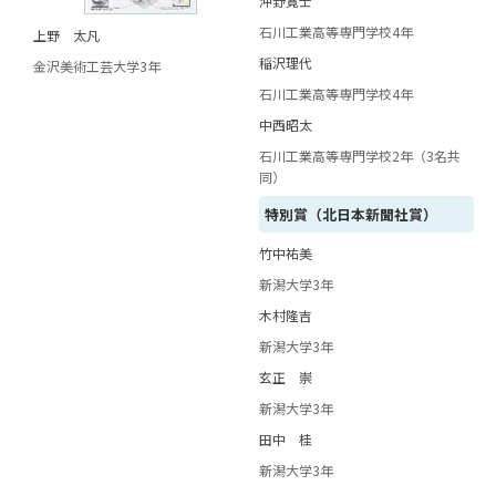
沖野寛士
石川工業高等専門学校4年
上野 太凡
稲沢理代
金沢美術工芸大学3年
石川工業高等専門学校4年
中西昭太
石川工業高等専門学校2年（3名共
同）
特別賞（北日本新聞社賞）
竹中祐美
新潟大学3年
木村隆吉
新潟大学3年
玄正 崇
新潟大学3年
田中 桂
新潟大学3年