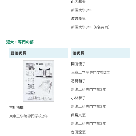
山内基夫
新潟大学3年
渡辺隆見
新潟大学3年（6名共同）
短大・専門の部
最優秀賞
優秀賞
関田優子
東京工学院専門学校2年
葛見和子
新潟工科専門学校2年
小林恭子
新潟工科専門学校2年
市川拓磨
眞島文恵
東京工学院専門学校2年
新潟工科専門学校2年
吉田澄恵