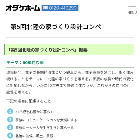
第5回北陸の家づくり設計コンペ
「第5回北陸の家づくり設計コンペ」概要
テーマ：60年住む家
環境保全、住宅の長期経済性という観点から、住宅寿命を延ばし、永く住み
続けることをテーマに、北陸の家づくりを考える。家族の成長や時代の変化
に対応しながら、いかに60年先まで快適に住まうか、これからの住宅の可
能性を考える。
下記の項目に配慮すること
21世紀を心豊かに暮らす
家族のコミュニケーションを大切にする
家族の一人一人が生き生きと暮らせる
北陸の気候、風土、景観