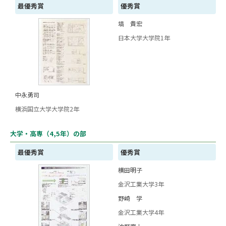
最優秀賞
優秀賞
塙 貴宏
日本大学大学院1年
中永勇司
横浜国立大学大学院2年
大学・高専（4,5年）の部
最優秀賞
優秀賞
横田明子
金沢工業大学3年
野崎 学
金沢工業大学4年