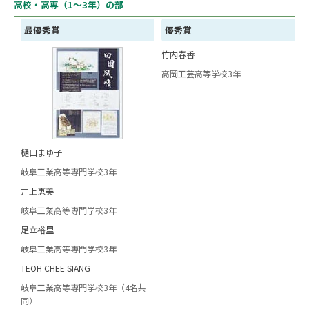
高校・高専（1～3年）の部
最優秀賞
優秀賞
竹内春香
高岡工芸高等学校3年
樋口まゆ子
岐阜工業高等専門学校3年
井上恵美
岐阜工業高等専門学校3年
足立裕里
岐阜工業高等専門学校3年
TEOH CHEE SIANG
岐阜工業高等専門学校3年（4名共
同）