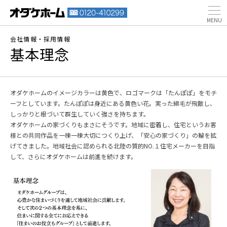
会社情報・採用情報
基本理念
オダケホームのイメージカラーは黄色で、ロゴマークは「たんぽぽ」をモチ
ーフとしています。たんぽぽは身近にある黄色い花。実った綿毛が飛散し、
しっかりと根づいて群生していく強さを持ちます。
オダケホームの家づくりもまさにそうです。地域に密着し、住宅というお客
様との共同作品を一棟一棟大切につくり上げ、「安心の家づくり」の輪を拡
げてきました。地域社会に認められる北陸の質的NO.１住宅メーカーを目指
して、さらにオダケホームは前進を続けます。