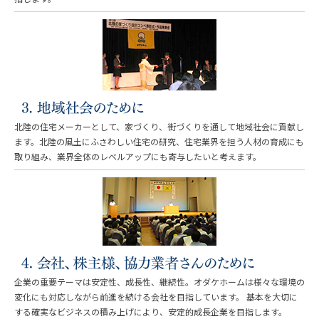
北陸の住宅メーカーとして、家づくり、街づくりを通して地域社会に貢献し
ます。北陸の風土にふさわしい住宅の研究、住宅業界を担う人材の育成にも
取り組み、業界全体のレベルアップにも寄与したいと考えます。
企業の重要テーマは安定性、成長性、継続性。オダケホームは様々な環境の
変化にも対応しながら前進を続ける会社を目指しています。 基本を大切に
する確実なビジネスの積み上げにより、安定的成長企業を目指します。