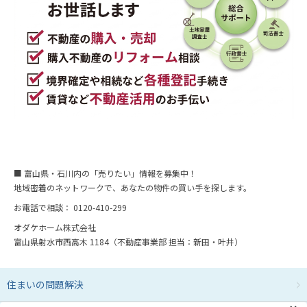
■ 富山県・石川内の「売りたい」情報を募集中！
地域密着のネットワークで、あなたの物件の買い手を探します。
お電話で相談： 0120-410-299
オダケホーム株式会社
富山県射水市西高木 1184（不動産事業部 担当：新田・叶井）
住まいの問題解決