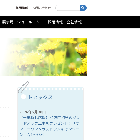
展示場・ショールーム
採用情報・会社情報
トピックス
2026年6月30日
【土地探し応援】40万円相当のグレ
ードアップ工事をプレゼント！「オ
ンリーワン＆ラストワンキャンペー
ン」7/1～9/30