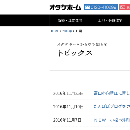
新築・注文住宅
土地・分譲住宅
HOME
>
2016年
> 11月
富山市向新庄に新
2016年11月25日
たんぽぽブログを
2016年11月10日
ＮＥＷ 小松市沖
2016年11月7日