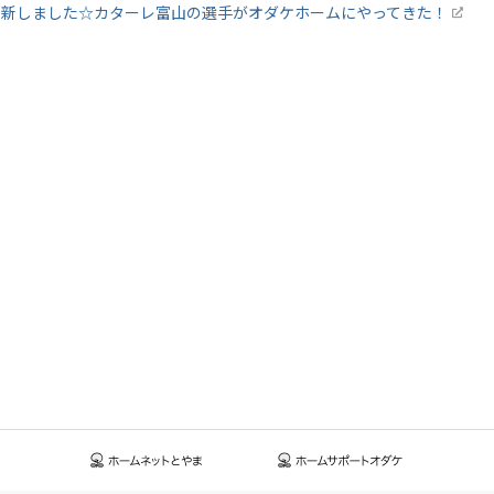
更新しました☆カターレ富山の選手がオダケホームにやってきた！