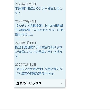
2025年10月1日
平屋専門相談カウンター開設しまし
た！
2025年9月24日
【メディア掲載情報】北日本新聞 朝
刊 連載記事「人生のあとさき」に掲
載されました
2024年1月16日
能登半島地震により被害を受けられ
た皆様に心よりお見舞い申し上げま
す
2024年1月11日
【住まいの災害対策】災害対策につ
いて過去の掲載記事をPickup
過去のトピックス