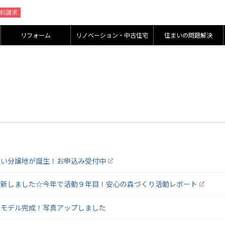
リフォーム
リノベーション・中古住宅
住まいの問題解決
しい分譲地が誕生！お申込み受付中
更新しました☆今年で活動９年目！安心の森づくり活動レポート
町モデル完成！写真アップしました