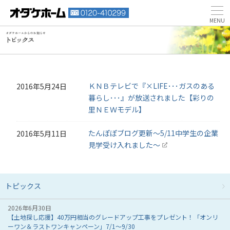
ＫＮＢテレビで『×LIFE･･･ガスのある
2016年5月24日
暮らし･･･』が放送されました【彩りの
里ＮＥＷモデル】
たんぽぽブログ更新～5/11中学生の企業
2016年5月11日
見学受け入れました～
トピックス
2026年6月30日
【土地探し応援】40万円相当のグレードアップ工事をプレゼント！「オンリ
ーワン＆ラストワンキャンペーン」7/1～9/30