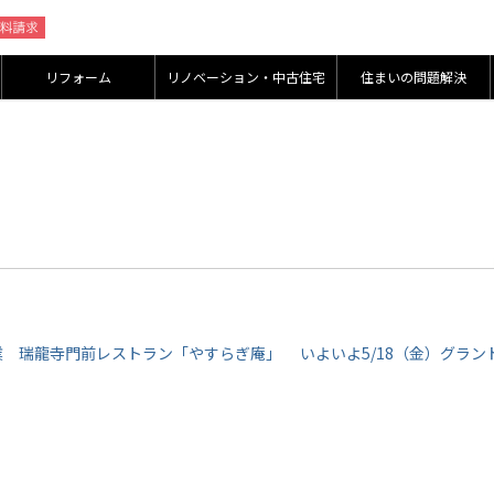
リフォーム
リノベーション・中古住宅
住まいの問題解決
業 瑞龍寺門前レストラン「やすらぎ庵」 いよいよ5/18（金）グラン