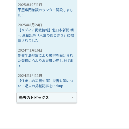
2025年10月1日
平屋専門相談カウンター開設しまし
た！
2025年9月24日
【メディア掲載情報】北日本新聞 朝
刊 連載記事「人生のあとさき」に掲
載されました
2024年1月16日
能登半島地震により被害を受けられ
た皆様に心よりお見舞い申し上げま
す
2024年1月11日
【住まいの災害対策】災害対策につ
いて過去の掲載記事をPickup
過去のトピックス