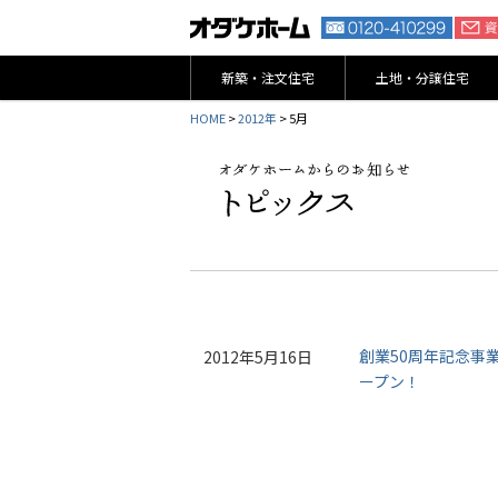
新築・注文住宅
土地・分譲住宅
HOME
>
2012年
> 5月
創業50周年記念事
2012年5月16日
ープン！