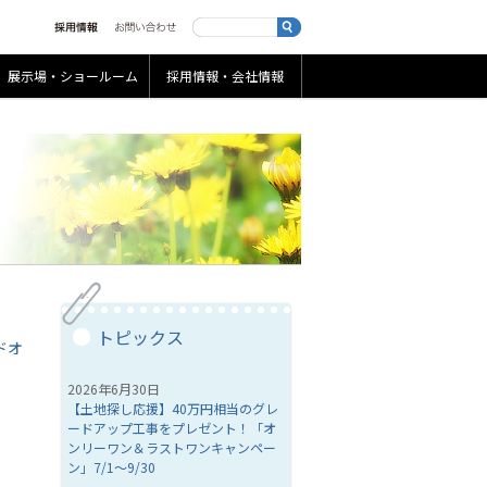
展示場・ショールーム
採用情報・会社情報
トピックス
ドオ
2026年6月30日
【土地探し応援】40万円相当のグレ
ードアップ工事をプレゼント！「オ
ンリーワン＆ラストワンキャンペー
ン」7/1～9/30