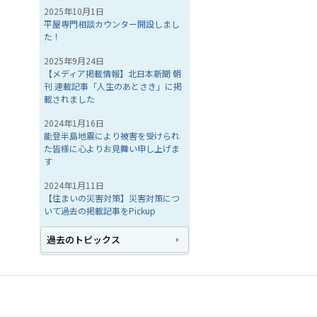
2025年10月1日
平屋専門相談カウンター開設しまし
た！
2025年9月24日
【メディア掲載情報】北日本新聞 朝
刊 連載記事「人生のあとさき」に掲
載されました
2024年1月16日
能登半島地震により被害を受けられ
た皆様に心よりお見舞い申し上げま
す
2024年1月11日
【住まいの災害対策】災害対策につ
いて過去の掲載記事をPickup
過去のトピックス