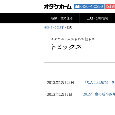
新築・注文住宅
土地・分譲住宅
HOME
>
2013年
> 12月
「たんぽぽ広場」
2013年12月25日
2015年度の新卒
2013年12月2日