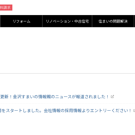
リフォーム
リノベーション・中古住宅
住まいの問題解決
を更新！金沢すまいの情報館のニュースが報道されました！
採用をスタートしました。会社情報の採用情報よりエントリーください！