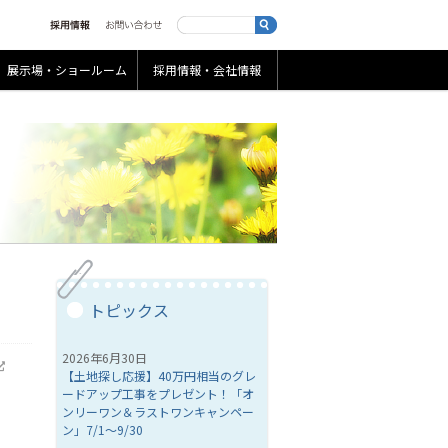
展示場・ショールーム
採用情報・会社情報
トピックス
2026年6月30日
【土地探し応援】40万円相当のグレ
ードアップ工事をプレゼント！「オ
ンリーワン＆ラストワンキャンペー
ン」7/1～9/30