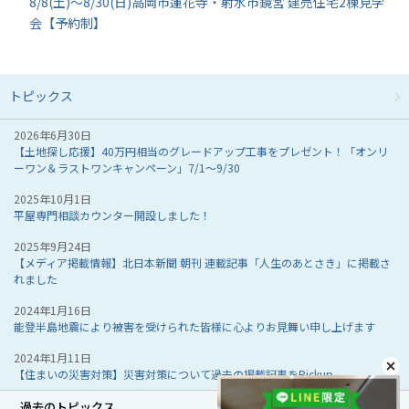
8/8(土)～8/30(日)高岡市蓮花寺・射水市鏡宮 建売住宅2棟見学
会【予約制】
トピックス
2026年6月30日
【土地探し応援】40万円相当のグレードアップ工事をプレゼント！「オンリ
ーワン＆ラストワンキャンペーン」7/1～9/30
2025年10月1日
平屋専門相談カウンター開設しました！
2025年9月24日
【メディア掲載情報】北日本新聞 朝刊 連載記事「人生のあとさき」に掲載さ
れました
2024年1月16日
能登半島地震により被害を受けられた皆様に心よりお見舞い申し上げます
2024年1月11日
【住まいの災害対策】災害対策について過去の掲載記事をPickup
過去のトピックス