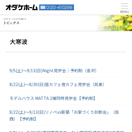
大寒波
9/5(土)～9/13(日)Night見学会｜予約制（金沢）
8/22(土)～8/30(日)昼カフェ夜カフェ見学会（呉東）
モデルハウス MATTA 2棟同時見学会【予約制】
8/22(土)～9/13(日)リノベvs新築「お家づくり診断会」（呉
西）【予約制】