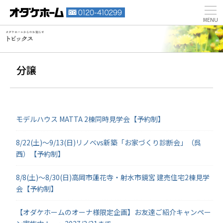
分譲
モデルハウス MATTA 2棟同時見学会【予約制】
8/22(土)～9/13(日)リノベvs新築「お家づくり診断会」（呉
西）【予約制】
8/8(土)～8/30(日)高岡市蓮花寺・射水市鏡宮 建売住宅2棟見学
会【予約制】
【オダケホームのオーナ様限定企画】お友達ご紹介キャンペー