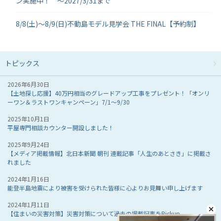
ン実施中！ ～2027/3/31まで
8/8(土)～8/9(日)不動島モデル見学会 THE FINAL【予約制】
トピックス
2026年6月30日
【土地探し応援】40万円相当のグレードアップ工事をプレゼント！「オンリ
ーワン＆ラストワンキャンペーン」7/1～9/30
2025年10月1日
平屋専門相談カウンター開設しました！
2025年9月24日
【メディア掲載情報】北日本新聞 朝刊 連載記事「人生のあとさき」に掲載さ
れました
2024年1月16日
能登半島地震により被害を受けられた皆様に心よりお見舞い申し上げます
2024年1月11日
【住まいの災害対策】災害対策について過去の掲載記事をPickup