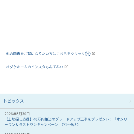
他の画像をご覧になりたい方はこちらをクリック✋👆
オダケホームのインスタもみてね👀
トピックス
2026年6月30日
【土地探し応援】40万円相当のグレードアップ工事をプレゼント！「オンリ
ーワン＆ラストワンキャンペーン」7/1～9/30