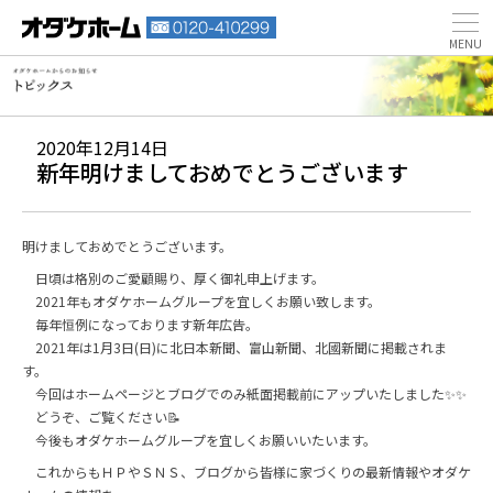
2020年12月14日
新年明けましておめでとうございます
明けましておめでとうございます。
日頃は格別のご愛顧賜り、厚く御礼申上げます。
2021年もオダケホームグループを宜しくお願い致します。
毎年恒例になっております新年広告。
2021年は1月3日(日)に北日本新聞、富山新聞、北國新聞に掲載されま
す。
今回はホームページとブログでのみ紙面掲載前にアップいたしました✨✨
どうぞ、ご覧ください📝
今後もオダケホームグループを宜しくお願いいたいます。
これからもＨＰやＳＮＳ、ブログから皆様に家づくりの最新情報やオダケ