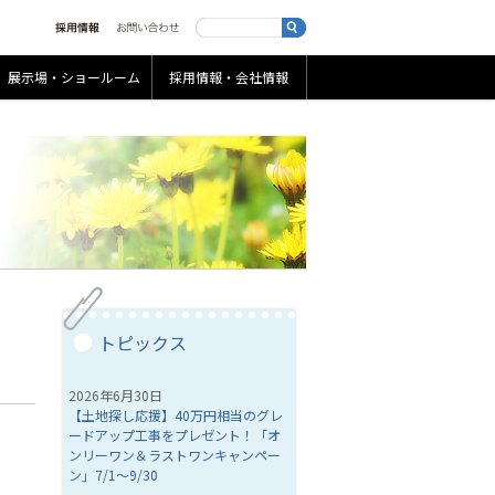
展示場・ショールーム
採用情報・会社情報
トピックス
2026年6月30日
【土地探し応援】40万円相当のグレ
ードアップ工事をプレゼント！「オ
ンリーワン＆ラストワンキャンペー
ン」7/1～9/30