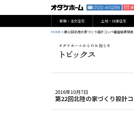
新築・注文住宅
土地・分譲住宅
HOME
> 第22回北陸の家づくり設計コンペ審査結果発表
2016年10月7日
第22回北陸の家づくり設計