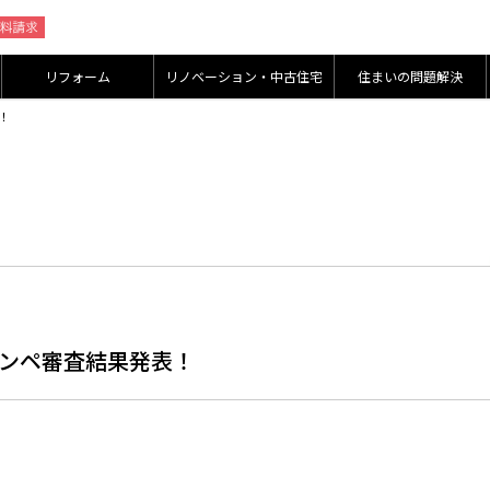
リフォーム
リノベーション・中古住宅
住まいの問題解決
！
コンペ審査結果発表！