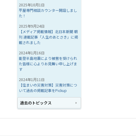
2025年10月1日
平屋専門相談カウンター開設しまし
た！
2025年9月24日
【メディア掲載情報】北日本新聞 朝
刊 連載記事「人生のあとさき」に掲
載されました
2024年1月16日
能登半島地震により被害を受けられ
た皆様に心よりお見舞い申し上げま
す
2024年1月11日
【住まいの災害対策】災害対策につ
いて過去の掲載記事をPickup
過去のトピックス