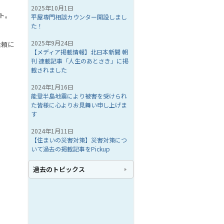
2025年10月1日
ト。
平屋専門相談カウンター開設しまし
た！
2025年9月24日
信頼に
【メディア掲載情報】北日本新聞 朝
刊 連載記事「人生のあとさき」に掲
載されました
2024年1月16日
能登半島地震により被害を受けられ
た皆様に心よりお見舞い申し上げま
す
2024年1月11日
【住まいの災害対策】災害対策につ
いて過去の掲載記事をPickup
過去のトピックス