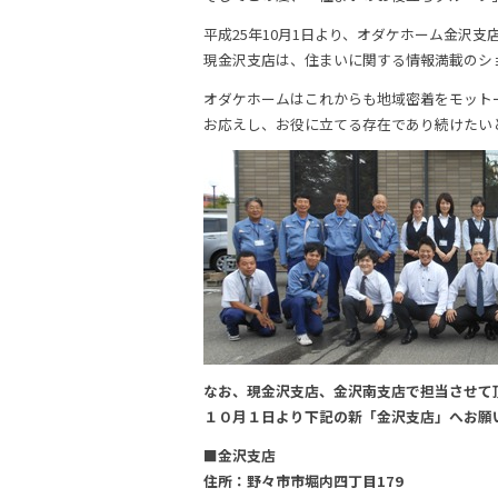
平成25年10月1日より、オダケホーム金沢
現金沢支店は、住まいに関する情報満載のシ
オダケホームはこれからも地域密着をモット
お応えし、お役に立てる存在であり続けたい
なお、現金沢支店、金沢南支店で担当させて
１０月１日より下記の新「金沢支店」へお願
■金沢支店
住所：野々市市堀内四丁目179