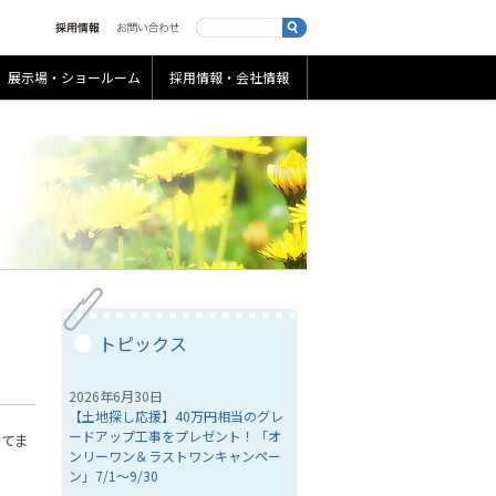
展示場・ショールーム
採用情報・会社情報
トピックス
2026年6月30日
【土地探し応援】40万円相当のグレ
ードアップ工事をプレゼント！「オ
げてま
ンリーワン＆ラストワンキャンペー
ン」7/1～9/30