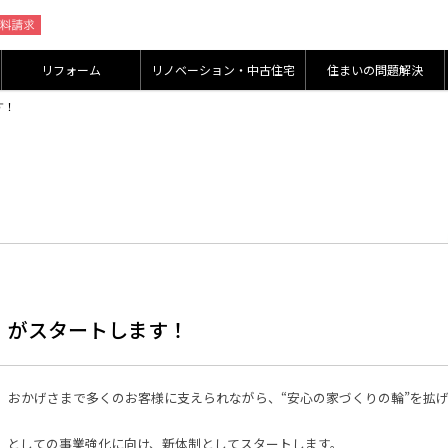
リフォーム
リノベーション・中古住宅
住まいの問題解決
す！
」がスタートします！
。おかげさまで多くのお客様に支えられながら、“安心の家づくりの輪”を拡
」としての事業強化に向け、新体制としてスタートします。