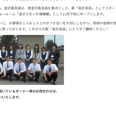
支店、金沢南支店は、現金沢南支店を拠点とした、新「金沢支店」としてスター
ョールーム「金沢すまいの情報館」として11月下旬にオープンします。
ーに、お客様お１人お１人とのおつき合いを大切にしながら、地域の皆様の
と思っております。これからの新「金沢支店」にどうぞご期待ください！
頂いているオーナー様のお問合わせは、
いいたします。