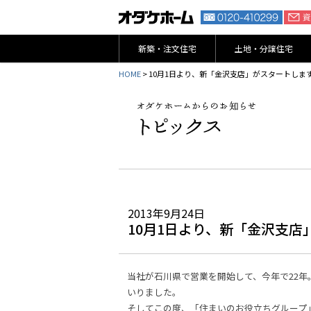
新築・注文住宅
土地・分譲住宅
HOME
> 10月1日より、新「金沢支店」がスタートしま
2013年9月24日
10月1日より、新「金沢支店
当社が石川県で営業を開始して、今年で22年
いりました。
そしてこの度、「住まいのお役立ちグループ