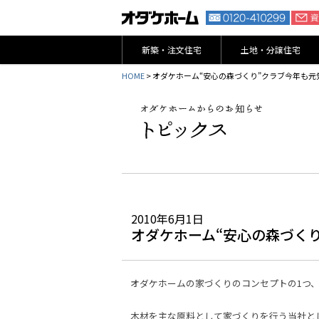
新築・注文住宅
土地・分譲住宅
HOME
> オダケホーム“安心の森づくり”クラブ今年も
2010年6月1日
オダケホーム“安心の森づく
オダケホームの家づくりのコンセプトの1つ
木材を主な原料として家づくりを行う当社と