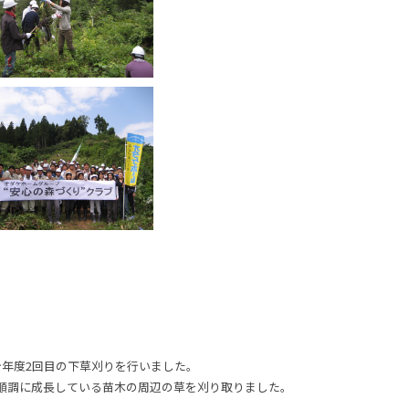
今年度2回目の下草刈りを行いました。
順調に成長している苗木の周辺の草を刈り取りました。