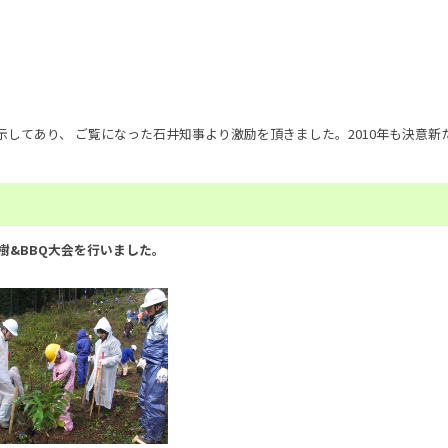
してあり、 ご覧になった石井知事より激励を頂きました。2010年も決意新
樹&BBQ大会を行いました。