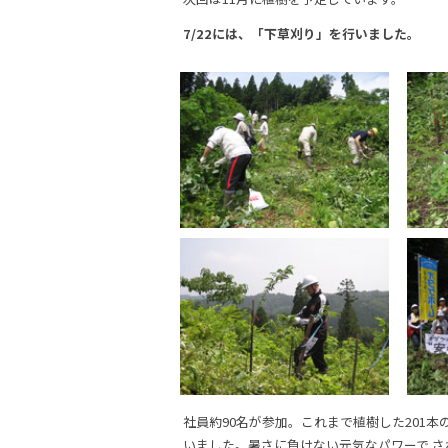
7/22には、「下草刈り」を行いました。
社員約90名が参加。これまで植樹した201
いました。暑さに負けない元気なパワーで 