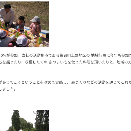
30名が参加。当社の活動拠点である福岡町上野地区の 地域行事に今年も参加
もを掘ったり、収穫したての さつまいもを使った料理を頂いたりと、地域の
があってこそということを改めて実感し、 森づくりなどの活動を通じてこれ
しました。