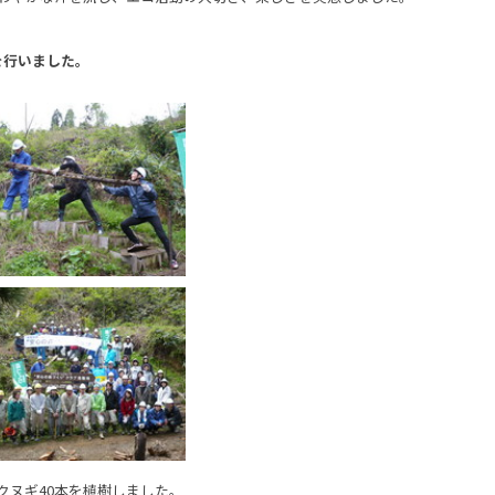
。
を行いました。
クヌギ40本を植樹しました。