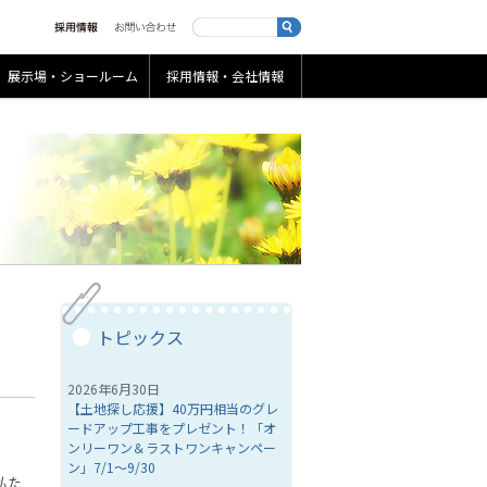
展示場・ショールーム
採用情報・会社情報
トピックス
2026年6月30日
【土地探し応援】40万円相当のグレ
ードアップ工事をプレゼント！「オ
ンリーワン＆ラストワンキャンペー
ン」7/1～9/30
私た