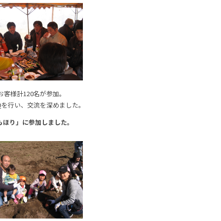
客様計120名が参加。
BQを行い、交流を深めました。
いもほり」に参加しました。