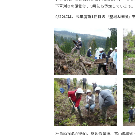
下草刈りの活動は、9月にも予定しています
4/22には、今年度第1回目の「整地&植樹」
社員約70名が参加。整地作業後、富山県産の