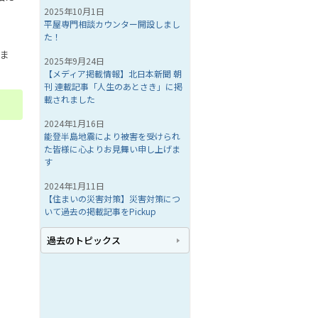
2025年10月1日
平屋専門相談カウンター開設しまし
た！
いま
2025年9月24日
【メディア掲載情報】北日本新聞 朝
刊 連載記事「人生のあとさき」に掲
載されました
2024年1月16日
能登半島地震により被害を受けられ
た皆様に心よりお見舞い申し上げま
す
2024年1月11日
【住まいの災害対策】災害対策につ
いて過去の掲載記事をPickup
過去のトピックス