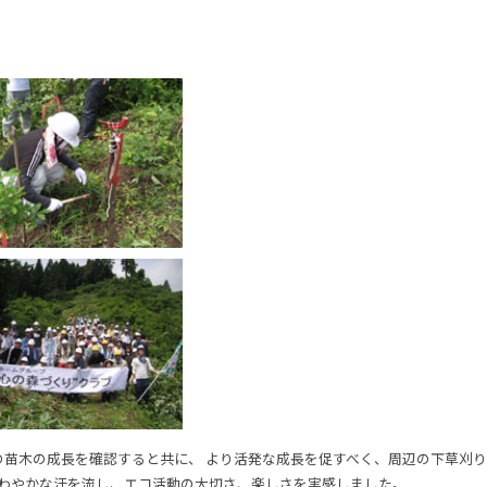
本の苗木の成長を確認すると共に、 より活発な成長を促すべく、周辺の下草刈
さわやかな汗を流し、エコ活動の大切さ、楽しさを実感しました。