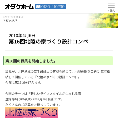
2010年4月6日
第16回北陸の家づくり設計コンペ
第16回の募集を開始しました。
当社が、北陸地域の若手設計士の育成を通じて、地域貢献を目的に 毎年継
続して開催している『北陸の家づくり設計コンペ』。
今年は第16回を迎えます。
今回のテーマは「新しいライフスタイルが生まれる家」
登録締切りは平成22年7月16日(金)です。
たくさんのご応募をお待ちしています。