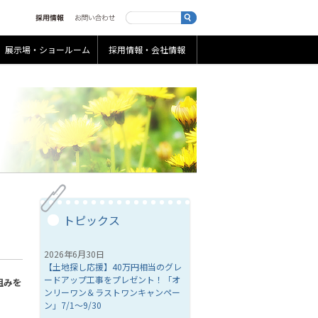
展示場・ショールーム
採用情報・会社情報
トピックス
2026年6月30日
【土地探し応援】40万円相当のグレ
ードアップ工事をプレゼント！「オ
組みを
ンリーワン＆ラストワンキャンペー
ン」7/1～9/30