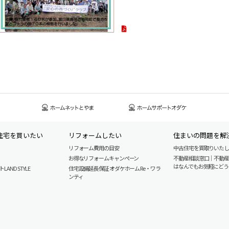
住宅を買いたい
リフォームしたい
住まいの問題を解
リフォーム費用の目安
中古住宅を買取りいた
お得なリフォームキャンペーン
不動産相談窓口｜不動
はなんでもお気軽にどう
AND STYLE
住宅設備延長保証 オダケホーム Re・ワラ
ンティ