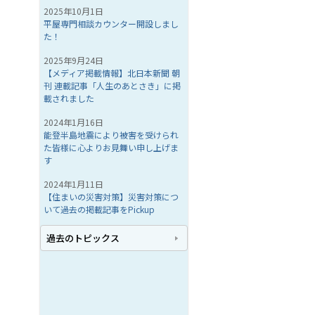
2025年10月1日
平屋専門相談カウンター開設しまし
た！
2025年9月24日
【メディア掲載情報】北日本新聞 朝
刊 連載記事「人生のあとさき」に掲
載されました
2024年1月16日
能登半島地震により被害を受けられ
た皆様に心よりお見舞い申し上げま
す
2024年1月11日
【住まいの災害対策】災害対策につ
いて過去の掲載記事をPickup
過去のトピックス