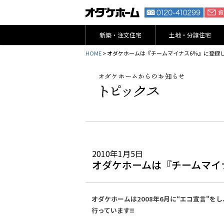
新築・注文住宅
土地・分譲住宅
HOME
> オダケホームは『チームマイナス6％』に登録
2010年1月5日
オダケホームは『チームマイ
オダケホームは2008年6月に“エコ宣言"を
行っています!!