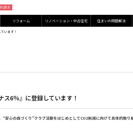
リフォーム
リノベーション・中古住宅
住まいの問題解決
しています！
ナス6％』に登録しています！
し、“安心の森づくり"クラブ活動をはじめとしてCO2削減に向けて具体的取り