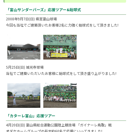
「富山サンダーバーズ」応援ツアー&始球式
2008年9月7日(日) 県営富山球場
今回も当社でご建築頂いたお客様2名に力強く始球式をして頂きました!
5月25日(日) 城光寺球場
当社でご建築いただいたお客様に始球式をして頂き盛り上がりました!
「カターレ富山」応援ツアー
4月20日(日) 富山県総合運動公園陸上競技場 「ガイナーレ鳥取」戦
オダケホームグループの有志約60名で応援にいってきました!