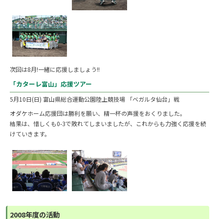
次回は8月!一緒に応援しましょう!!
「カターレ富山」応援ツアー
5月10日(日) 富山県総合運動公園陸上競技場 「ベガルタ仙台」戦
オダケホーム応援団は勝利を願い、精一杯の声援をおくりました。
結果は、惜しくも0-3で敗れてしまいましたが、これからも力強く応援を続
けていきます。
2008年度の活動