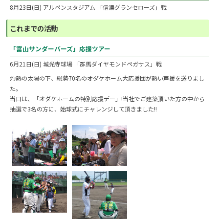
8月23日(日) アルペンスタジアム 「信濃グランセローズ」戦
これまでの活動
「富山サンダーバーズ」応援ツアー
6月21日(日) 城光寺球場 「群馬ダイヤモンドペガサス」戦
灼熱の太陽の下、総勢70名のオダケホーム大応援団が熱い声援を送りまし
た。
当日は、「オダケホームの特別応援デー」!当社でご建築頂いた方の中から
抽選で3名の方に、始球式にチャレンジして頂きました!!