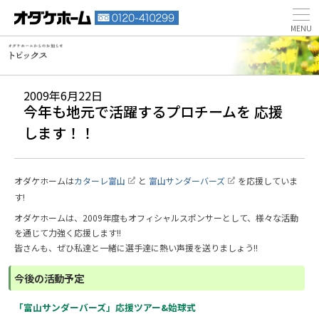
2009年6月22日
今年も地元で活躍するプロチームを 応援
します！！
オダケホームは
カターレ富山
と
富山サンダーバーズ
を応援していま
す!
オダケホームは、2009年度もオフィシャルスポンサーとして、様々な活動
を通じて力強く応援します!!
皆さんも、ぜひ私達と一緒に選手達に熱い声援を送りましょう!!
今後の活動予定
「富山サンダーバーズ」応援ツアー&始球式