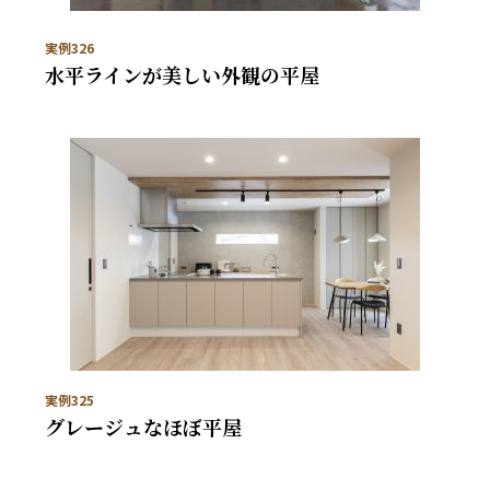
実例326
水平ラインが美しい外観の平屋
実例325
グレージュなほぼ平屋