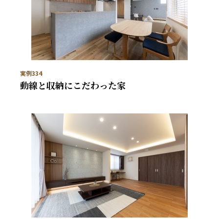
実例334
動線と収納にこだわった家