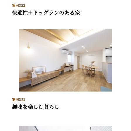
実例322
快適性＋ドッグランのある家
実例321
趣味を楽しむ暮らし