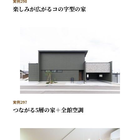
実例298
楽しみが広がるコの字型の家
実例297
つながる5層の家＋全館空調