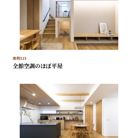
実例315
全館空調のほぼ平屋