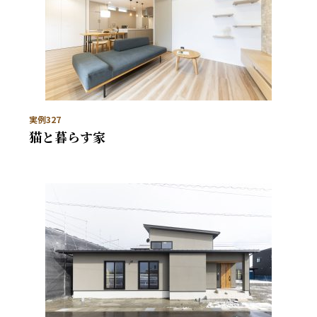
実例327
猫と暮らす家