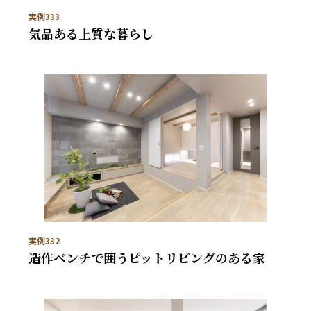
実例333
気品ある上質な暮らし
実例332
造作ベンチで囲うピットリビングのある家