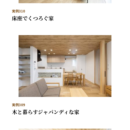
実例310
床座でくつろぐ家
実例309
木と暮らすジャパンディな家