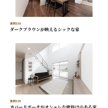
実例330
ダークブラウンが映えるシックな家
実例329
カバードポーチがオシャレな吹抜けのある家