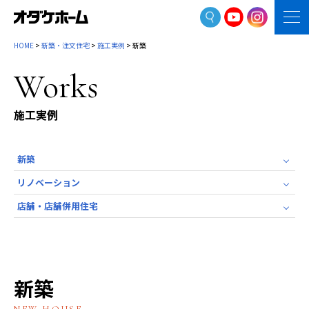
HOME
>
新築・注文住宅
>
施工実例
> 新築
Works
施工実例
新築
リノベーション
店舗・店舗併用住宅
新築