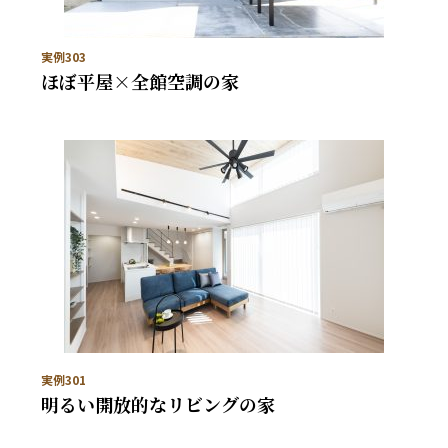
実例303
ほぼ平屋×全館空調の家
実例301
明るい開放的なリビングの家