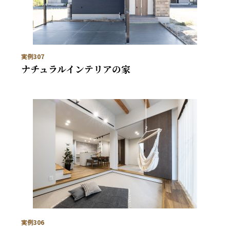
実例307
ナチュラルインテリアの家
実例306