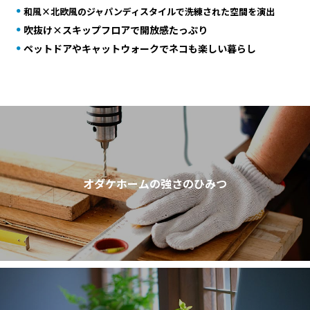
和風×北欧風のジャパンディスタイルで洗練された空間を演出
吹抜け×スキップフロアで開放感たっぷり
ペットドアやキャットウォークでネコも楽しい暮らし
オダケホームの強さのひみつ