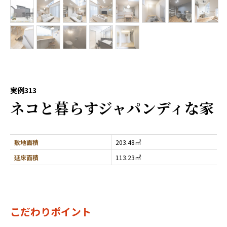
実例313
ネコと暮らすジャパンディな家
敷地面積
203.48㎡
延床面積
113.23㎡
こだわりポイント