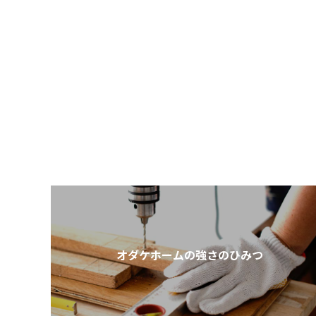
オダケホームの強さのひみつ