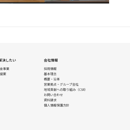
解決したい
会社情報
金事業
採用情報
提案
基本理念
概要・沿革
営業拠点・グループ会社
地域貢献への取り組み（CSR）
お問い合わせ
資料請求
個人情報保護方針