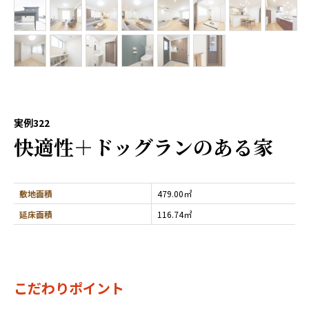
実例322
快適性＋ドッグランのある家
敷地面積
479.00㎡
延床面積
116.74㎡
こだわりポイント