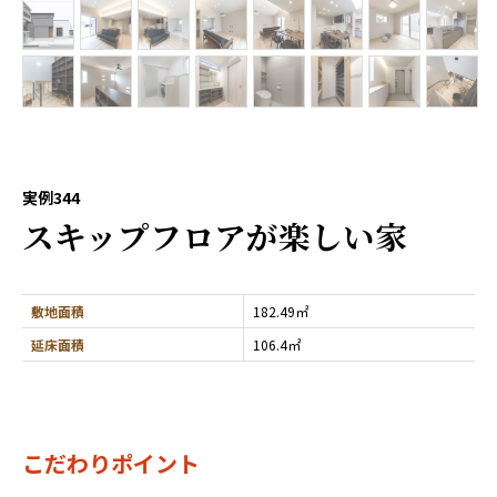
実例344
スキップフロアが楽しい家
敷地面積
182.49㎡
延床面積
106.4㎡
こだわりポイント