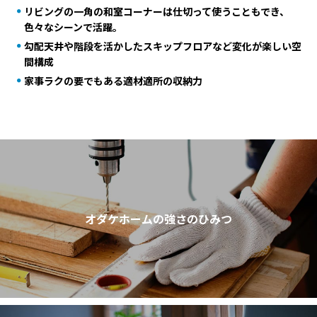
リビングの一角の和室コーナーは仕切って使うこともでき、
色々なシーンで活躍。
勾配天井や階段を活かしたスキップフロアなど変化が楽しい空
間構成
家事ラクの要でもある適材適所の収納力
オダケホームの強さのひみつ