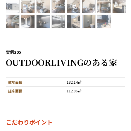
実例305
OUTDOORLIVINGのある家
敷地面積
182.14㎡
延床面積
112.06㎡
こだわりポイント