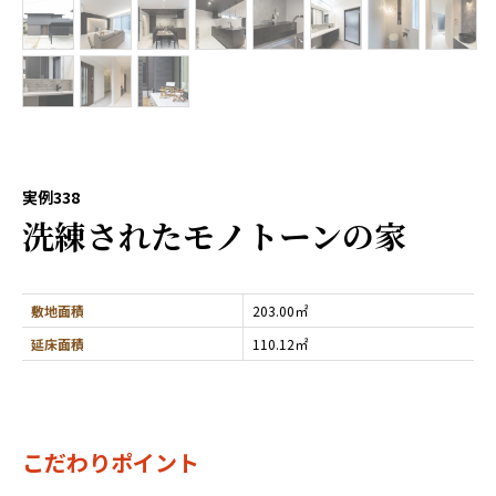
実例338
洗練されたモノトーンの家
敷地面積
203.00㎡
延床面積
110.12㎡
こだわりポイント