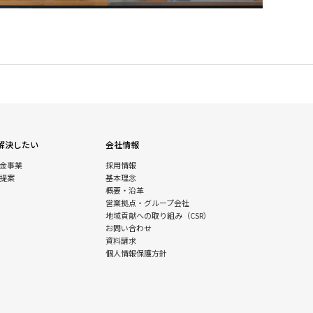
解決したい
会社情報
金事業
採用情報
提案
基本理念
概要・沿革
営業拠点・グループ会社
地域貢献への取り組み（CSR）
お問い合わせ
資料請求
個人情報保護方針