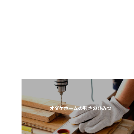
オダケホームの強さのひみつ