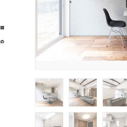
空間
量の