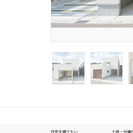
住宅を建てたい
土地・分譲