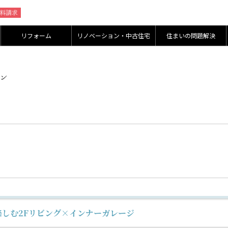
リフォーム
リノベーション・中古住宅
住まいの問題解決
楽しむ2Fリビング×インナーガレージ