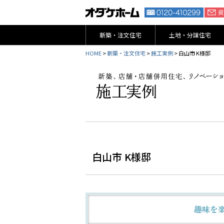
新築・注文住宅
土地・分譲住宅
HOME
>
新築・注文住宅
>
施工実例
> 白山市 K様邸
白山市 K様邸
趣味を