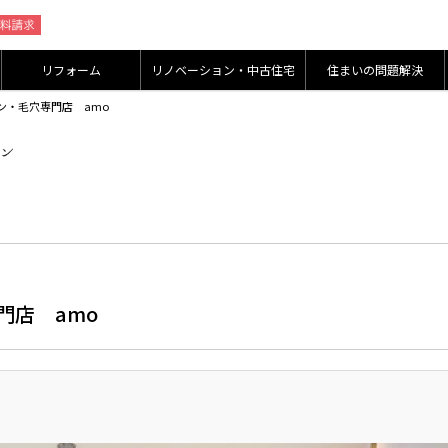
リフォーム
リノベーション・中古住宅
住まいの問題解決
ン・毛穴専門店 amo
門店 amo