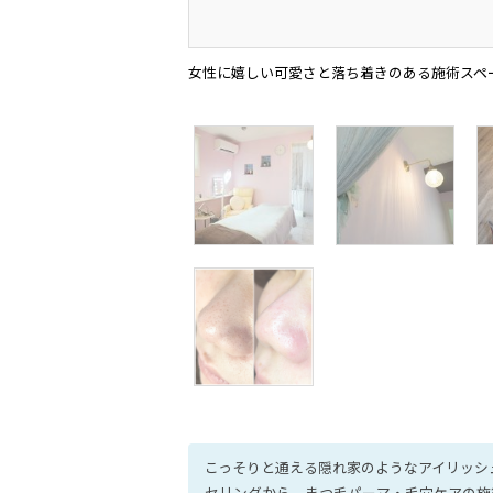
女性に嬉しい可愛さと落ち着きのある施術スペ
こっそりと通える隠れ家のようなアイリッシ
セリングから、まつ毛パーマ・毛穴ケアの施