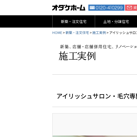
新築・注文住宅
土地・分譲住宅
HOME
>
新築・注文住宅
>
施工実例
> アイリッシュサロ
アイリッシュサロン・毛穴専