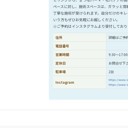
ペースに対し、施術スペースは、ガラッと雰
丁寧な施術が受けられます。自分だけのキレ
いう方もぜひお気軽にお越しください。
☆ご予約はインスタグラムより受付しており
住所
詳細はご予
電話番号
営業時間
9:30～17
定休日
お問合せ下
駐車場
2台
https://www.i
Instagram
https://www.i