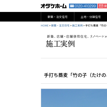
新築・注文住宅
土地・分譲住宅
HOME
>
新築・注文住宅
>
施工実例
> 手打ち蕎麦「竹
手打ち蕎麦「竹の子（たけの