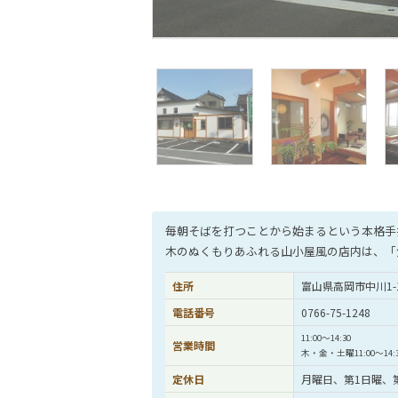
毎朝そばを打つことから始まるという本格手
木のぬくもりあふれる山小屋風の店内は、「
住所
富山県高岡市中川1-
電話番号
0766-75-1248
11:00〜14:30
営業時間
木・金・土曜11:00〜14:30
定休日
月曜日、第1日曜、