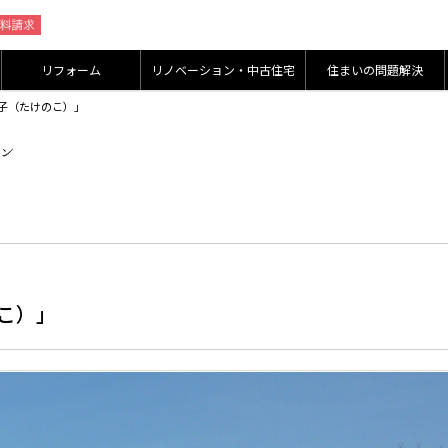
リフォーム
リノベーション・中古住宅
住まいの問題解決
の子（たけのこ）」
こ）」