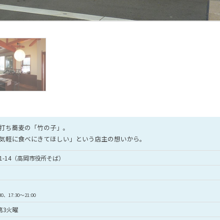
打ち蕎麦の「竹の子」。
気軽に食べにきてほしい」という店主の想いから。
1-14（高岡市役所そば）
、17:30〜21:00
第3火曜