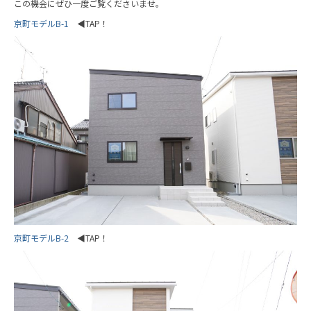
この機会にぜひ一度ご覧くださいませ。
京町モデルB-1
◀TAP！
京町モデルB-2
◀TAP！