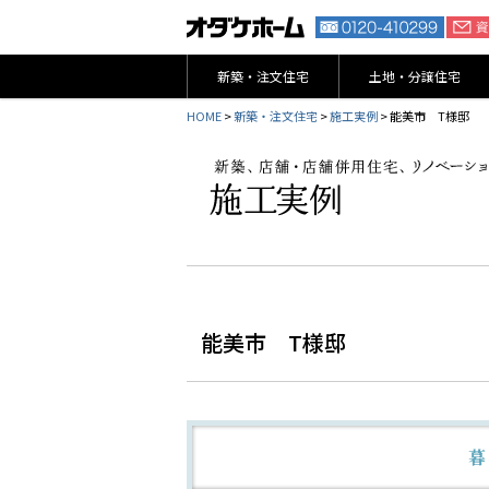
新築・注文住宅
土地・分譲住宅
HOME
>
新築・注文住宅
>
施工実例
> 能美市 T様邸
能美市 T様邸
暮